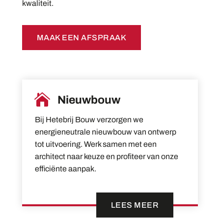
kwaliteit.
MAAK EEN AFSPRAAK

Nieuwbouw
Bij Hetebrij Bouw verzorgen we
energieneutrale nieuwbouw van ontwerp
tot uitvoering. Werk samen met een
architect naar keuze en profiteer van onze
efficiënte aanpak.
LEES MEER