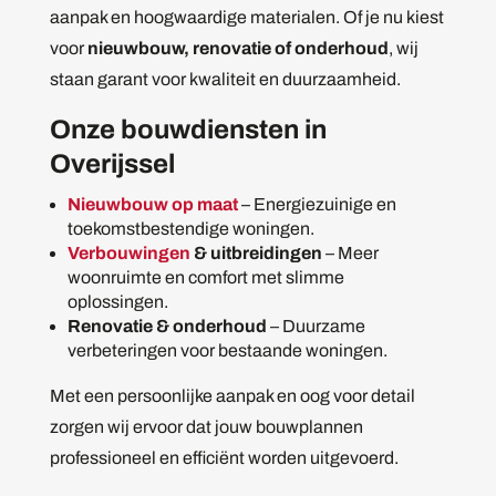
aanpak en hoogwaardige materialen. Of je nu kiest
voor
nieuwbouw, renovatie of onderhoud
, wij
staan garant voor kwaliteit en duurzaamheid.
Onze bouwdiensten in
Overijssel
Nieuwbouw op maat
– Energiezuinige en
toekomstbestendige woningen.
Verbouwingen
& uitbreidingen
– Meer
woonruimte en comfort met slimme
oplossingen.
Renovatie & onderhoud
– Duurzame
verbeteringen voor bestaande woningen.
Met een persoonlijke aanpak en oog voor detail
zorgen wij ervoor dat jouw bouwplannen
professioneel en efficiënt worden uitgevoerd.