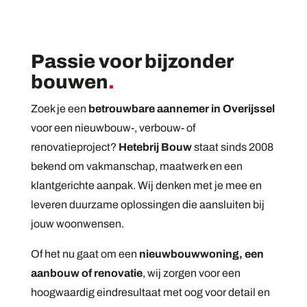
Passie voor bijzonder
bouwen
.
Zoek je een
betrouwbare aannemer in Overijssel
voor een nieuwbouw-, verbouw- of
renovatieproject?
Hetebrij Bouw
staat sinds 2008
bekend om vakmanschap, maatwerk en een
klantgerichte aanpak. Wij denken met je mee en
leveren duurzame oplossingen die aansluiten bij
jouw woonwensen.
Of het nu gaat om een
nieuwbouwwoning, een
aanbouw of renovatie
, wij zorgen voor een
hoogwaardig eindresultaat met oog voor detail en