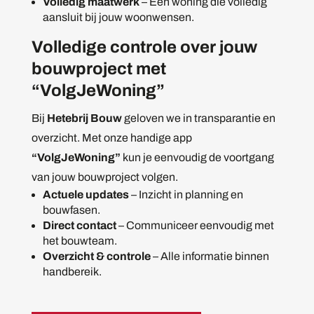
Volledig maatwerk
– Een woning die volledig
aansluit bij jouw woonwensen.
Volledige controle over jouw
bouwproject met
“VolgJeWoning”
Bij
Hetebrij Bouw
geloven we in transparantie en
overzicht. Met onze handige app
“VolgJeWoning”
kun je eenvoudig de voortgang
van jouw bouwproject volgen.
Actuele updates
– Inzicht in planning en
bouwfasen.
Direct contact
– Communiceer eenvoudig met
het bouwteam.
Overzicht & controle
– Alle informatie binnen
handbereik.