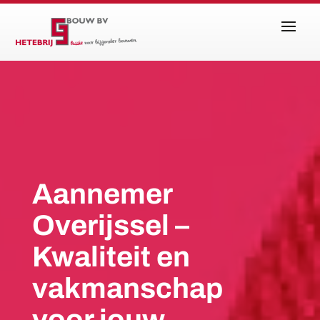
Aannemer
Overijssel –
Kwaliteit en
vakmanschap
voor jouw