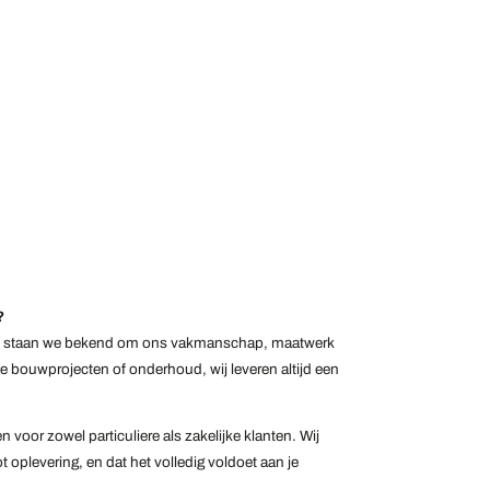
?
8 staan we bekend om ons vakmanschap, maatwerk
jke bouwprojecten of onderhoud, wij leveren altijd een
oor zowel particuliere als zakelijke klanten. Wij
 oplevering, en dat het volledig voldoet aan je