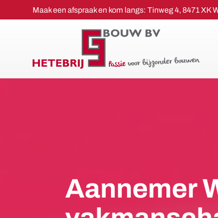
Maak een afspraak en kom langs:
Tinweg 4,
8471 XK 
Aannemer W