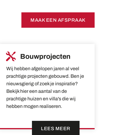
MAAK EEN AFSPRAAK

Bouwprojecten
Wij hebben afgelopen jaren al veel
prachtige projecten gebouwd. Ben je
nieuwsgierig of zoek je inspiratie?
Bekijk hier een aantal van de
prachtige huizen en villa's die wij
hebben mogen realiseren.
LEES MEER