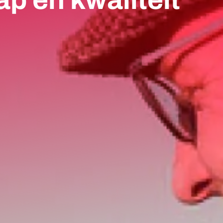
 en kwaliteit