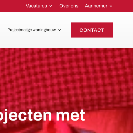
Vacatures
Over ons
Aannemer
CONTACT
Projectmatige woningbouw
jecten met