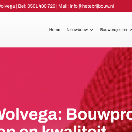
Wolvega
| Bel:
0561 480 729
| Mail:
info@hetebrijbouw.nl
Home
Nieuwbouw
Bouwprojecten
olvega: Bouwpro