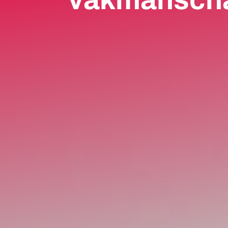
vakmanschap