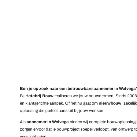
Ben je op zoek naar een betrouwbare aannemer in Wolvega
Bij
Hetebrij Bouw
realiseren we jouw bouwdromen. Sinds 200
en klantgerichte aanpak. Of het nu gaat om
nieuwbouw
, zakeli
oplossing die perfect aansluit bij jouw wensen.
Als
aannemer in Wolvega
bieden wij complete bouwoplossingen v
zorgen ervoor dat je bouwproject soepel verloopt, van ontwerp tot
verwachtingen.