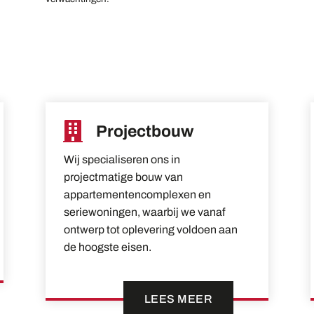

Projectbouw
Wij specialiseren ons in
projectmatige bouw van
appartementencomplexen en
seriewoningen, waarbij we vanaf
ontwerp tot oplevering voldoen aan
de hoogste eisen.
LEES MEER