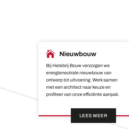

Nieuwbouw
Bij Hetebrij Bouw verzorgen we
energieneutrale nieuwbouw van
ontwerp tot uitvoering. Werk samen
met een architect naar keuze en
profiteer van onze efficiënte aanpak.
LEES MEER