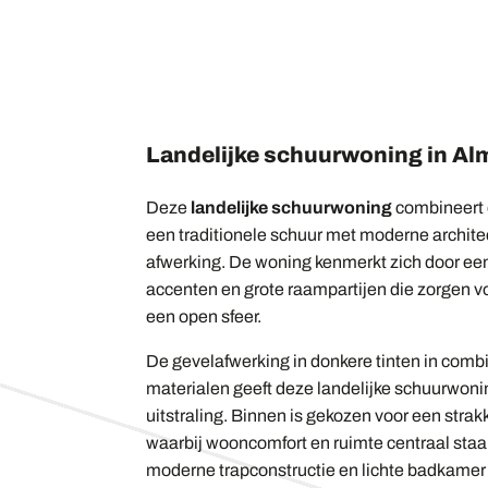
Landelijke schuurwoning in Al
Deze
landelijke schuurwoning
combineert 
een traditionele schuur met moderne archit
afwerking. De woning kenmerkt zich door een
accenten en grote raampartijen die zorgen voo
een open sfeer.
De gevelafwerking in donkere tinten in combi
materialen geeft deze landelijke schuurwoni
uitstraling. Binnen is gekozen voor een strak
waarbij wooncomfort en ruimte centraal sta
moderne trapconstructie en lichte badkamer 