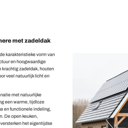
mere met zadeldak
de karakteristieke vorm van
ectuur en hoogwaardige
 krachtig zadeldak, houten
r veel natuurlijk licht en
natie met natuurlijke
ng een warme, tijdloze
ke en functionele indeling,
an. De open keuken,
versterken het eigentijdse