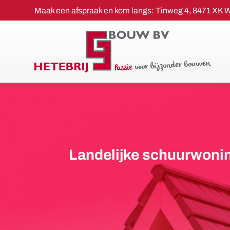
Maak een afspraak en kom langs:
Tinweg 4,
8471 XK 
Landelijke schuurwonin